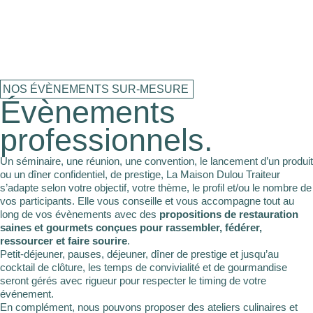
NOS ÉVÈNEMENTS SUR-MESURE
Évènements
professionnels.
Un séminaire, une réunion, une convention, le lancement d’un produit
ou un dîner confidentiel, de prestige, La Maison Dulou Traiteur
s’adapte selon votre objectif, votre thème, le profil et/ou le nombre de
vos participants. Elle vous conseille et vous accompagne tout au
long de vos évènements avec des
propositions de restauration
saines et gourmets conçues pour rassembler, fédérer,
ressourcer et faire sourire
.
Petit-déjeuner, pauses, déjeuner, dîner de prestige et jusqu’au
cocktail de clôture, les temps de convivialité et de gourmandise
seront gérés avec rigueur pour respecter le timing de votre
événement.
En complément, nous pouvons proposer des ateliers culinaires et